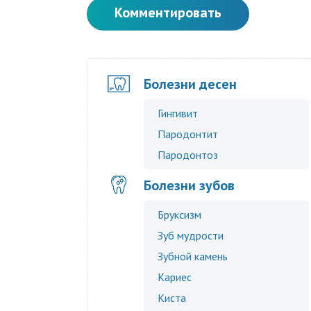
Комментировать
Болезни десен
Гингивит
Пародонтит
Пародонтоз
Болезни зубов
Бруксизм
Зуб мудрости
Зубной камень
Кариес
Киста