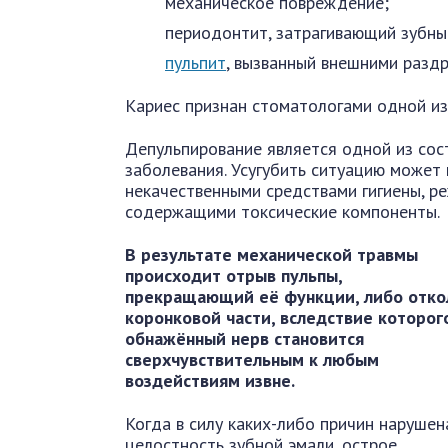
механическое повреждение;
периодонтит, затрагивающий зубны
пульпит
, вызванный внешними разд
Кариес признан стоматологами одной из
Депульпирование является одной из со
заболевания. Усугубить ситуацию может
некачественными средствами гигиены, 
содержащими токсические компоненты.
В результате механической травмы
происходит отрыв пульпы,
прекращающий её функции, либо отко
коронковой части, вследствие которог
обнажённый нерв становится
сверхчувствительным к любым
воздействиям извне.
Когда в силу каких-либо причин нарушен
целостность зубной эмали, острое