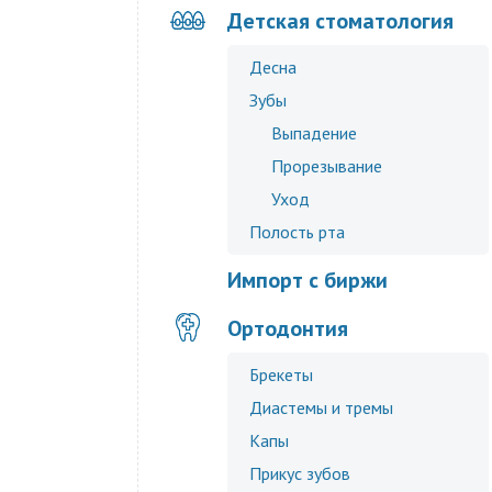
Детская стоматология
Десна
Зубы
Выпадение
Прорезывание
Уход
Полость рта
Импорт с биржи
Ортодонтия
Брекеты
Диастемы и тремы
Капы
Прикус зубов