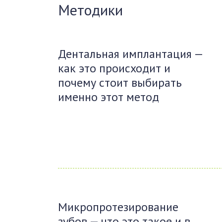
Методики
Дентальная имплантация —
как это происходит и
почему стоит выбирать
именно этот метод
Микропротезирование
зубов — что это такое и в