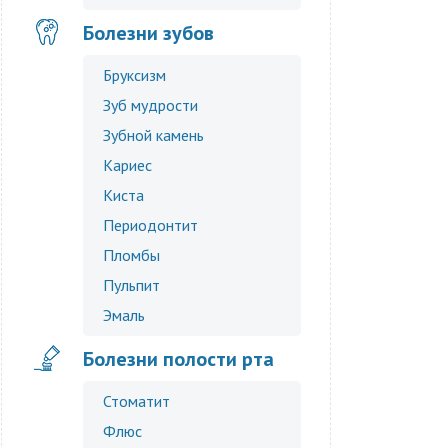
Болезни зубов
Бруксизм
Зуб мудрости
Зубной камень
Кариес
Киста
Периодонтит
Пломбы
Пульпит
Эмаль
Болезни полости рта
Стоматит
Флюс