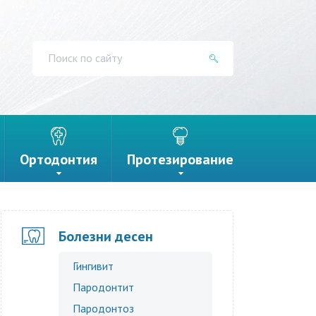
Ортодонтия
Протезирование
Болезни десен
Гингивит
Пародонтит
Пародонтоз