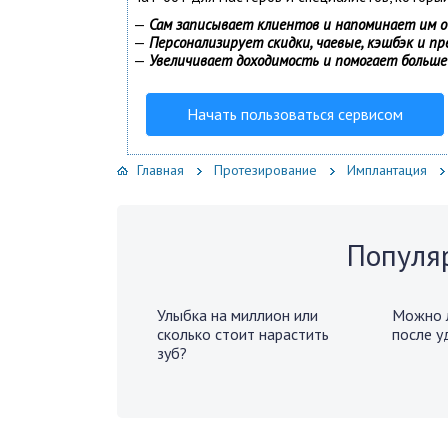
—
Сам записывает клиентов и напоминает им о
—
Персонализирует скидки, чаевые, кэшбэк и п
—
Увеличивает доходимость и помогает больше
Начать пользоваться сервисом
Главная
Протезирование
Имплантация
Популя
Улыбка на миллион или
Можно л
сколько стоит нарастить
после у
зуб?