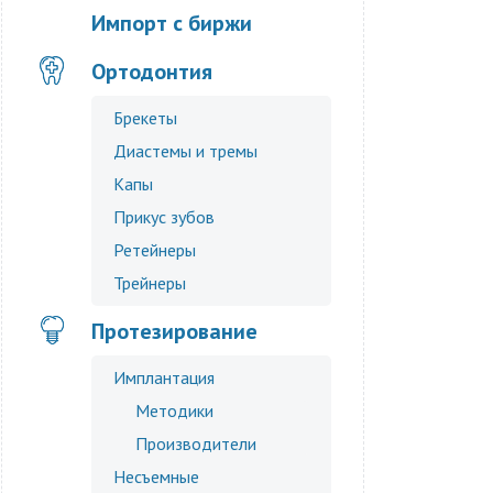
Импорт с биржи
Ортодонтия
Брекеты
Диастемы и тремы
Капы
Прикус зубов
Ретейнеры
Трейнеры
Протезирование
Имплантация
Методики
Производители
Несъемные