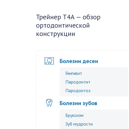
Трейнер Т4А — обзор
ортодонтической
конструкции
Болезни десен
Гингивит
Пародонтит
Пародонтоз
Болезни зубов
Бруксизм
Зуб мудрости