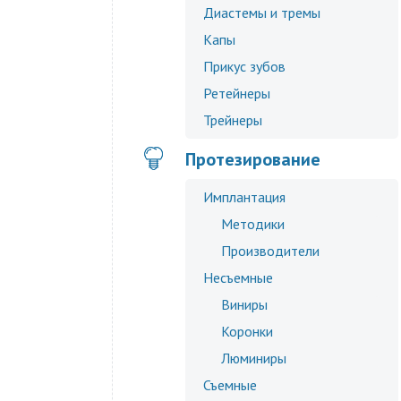
Диастемы и тремы
Капы
Прикус зубов
Ретейнеры
Трейнеры
Протезирование
Имплантация
Методики
Производители
Несъемные
Виниры
Коронки
Люминиры
Съемные