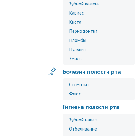
Зубной камень
Кариес
Киста
Периодонтит
Пломбы
Пульпит
Эмаль
Болезни полости рта
Стоматит
Флюс
Гигиена полости рта
Зубной налет
Отбеливание