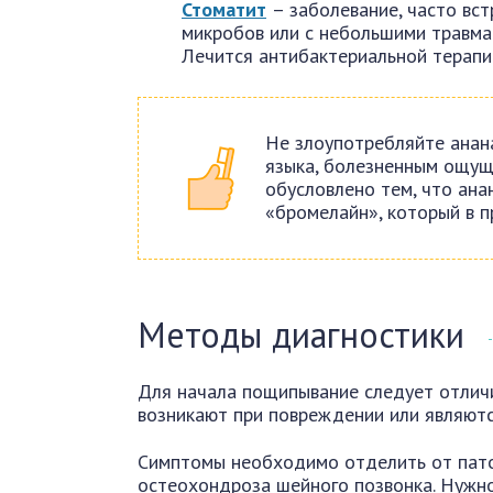
Стоматит
– заболевание, часто вс
микробов или с небольшими травмам
Лечится антибактериальной терапи
Не злоупотребляйте анана
языка, болезненным ощуще
обусловлено тем, что ан
«бромелайн», который в п
Методы диагностики
Для начала пощипывание следует отличи
возникают при повреждении или являютс
Симптомы необходимо отделить от пато
остеохондроза шейного позвонка. Нужно