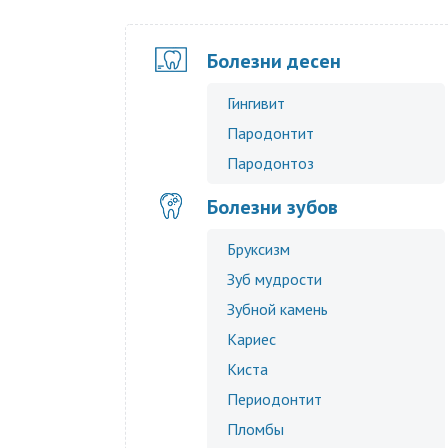
Болезни десен
Гингивит
Пародонтит
Пародонтоз
Болезни зубов
Бруксизм
Зуб мудрости
Зубной камень
Кариес
Киста
Периодонтит
Пломбы