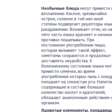
Необычные блюда
могут привести 
воспалению. Кислое, чрезвычайно
острое, соленое в той или иной
степени подвергает рецепторы язы
раздражению. Возникает отек, из-з
чего часть языка краснеет и начина
противно пощипывать. При
постоянном употреблении пищи,
которая вызывает такой эффект,
симптомы сохранятся и продолжат
доставлять неудобства. К
болезненному состоянию языка мог
привести семечки, во время
употребления которых пыль с кожу
попадает на слизистую рта. Напитки
содержащие в составе большое
количество кислот и красителей,
обладают аналогичным действием 
организм.
Ядовитые компоненты, попадающи