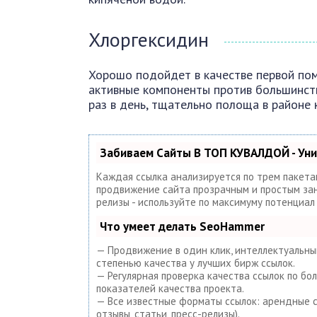
Хлоргексидин
Хорошо подойдет в качестве первой пом
активные компоненты против большинст
раз в день, тщательно полоща в районе 
Забиваем Сайты В ТОП КУВАЛДОЙ - Ун
Каждая ссылка анализируется по трем пакета
продвижение сайта прозрачным и простым занят
релизы - используйте по максимуму потенциа
Что умеет делать SeoHammer
— Продвижение в один клик, интеллектуальный
степенью качества у лучших бирж ссылок.
— Регулярная проверка качества ссылок по бо
показателей качества проекта.
— Все известные форматы ссылок: арендные сс
отзывы, статьи, пресс-релизы).