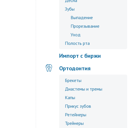
Десна
Зубы
Выпадение
Прорезывание
Уход
Полость рта
Импорт с биржи
Ортодонтия
Брекеты
Диастемы и тремы
Капы
Прикус зубов
Ретейнеры
Трейнеры