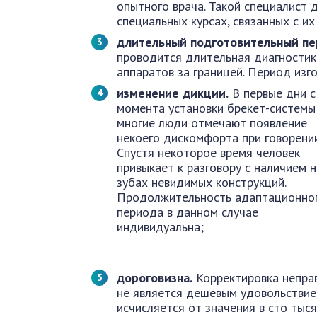
опытного врача. Такой специалист
специальных курсах, связанных с их
длительный подготовительный п
проводится длительная диагности
аппаратов за границей. Период изг
изменение дикции.
В первые дни с
момента установки брекет-системы
многие люди отмечают появление
некоего дискомфорта при говорении
Спустя некоторое время человек
привыкает к разговору с наличием н
зубах невидимых конструкций.
Продолжительность адаптационно
периода в данном случае
индивидуальна;
дороговизна.
Корректировка неправ
не является дешевым удовольствие
исчисляется от значения в сто тыся