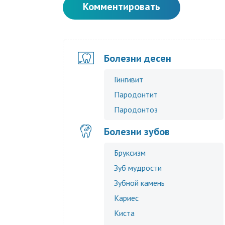
Комментировать
Болезни десен
Гингивит
Пародонтит
Пародонтоз
Болезни зубов
Бруксизм
Зуб мудрости
Зубной камень
Кариес
Киста