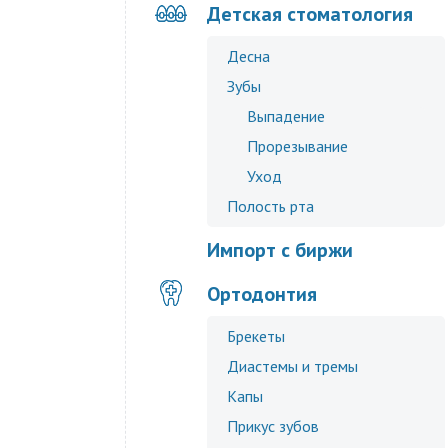
Детская стоматология
Десна
Зубы
Выпадение
Прорезывание
Уход
Полость рта
Импорт с биржи
Ортодонтия
Брекеты
Диастемы и тремы
Капы
Прикус зубов