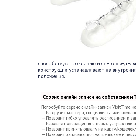
способствуют созданию из него предельн
конструкции устанавливают на внутренн
положения.
Сервис онлайн-записи на собственном 
Попробуйте сервис онлайн-записи VisitTime н
— Разгрузит мастера, специалиста или компан
— Позволит гибко управлять расписанием и за
— Разошлет оповещения о новых услугах или а
— Позволит принять оплату на карту/кошелек/
— Позволит записываться на групповые и пер