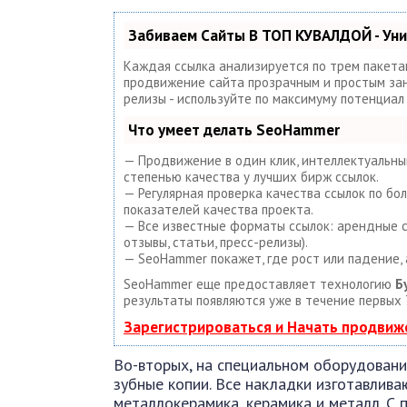
Забиваем Сайты В ТОП КУВАЛДОЙ - Ун
Каждая ссылка анализируется по трем пакета
продвижение сайта прозрачным и простым занят
релизы - используйте по максимуму потенциа
Что умеет делать SeoHammer
— Продвижение в один клик, интеллектуальный
степенью качества у лучших бирж ссылок.
— Регулярная проверка качества ссылок по бо
показателей качества проекта.
— Все известные форматы ссылок: арендные сс
отзывы, статьи, пресс-релизы).
— SeoHammer покажет, где рост или падение, 
SeoHammer еще предоставляет технологию
Б
результаты появляются уже в течение первых 
Зарегистрироваться и Начать продвиж
Во-вторых, на специальном оборудовани
зубные копии. Все накладки изготавлива
металлокерамика, керамика и металл. С