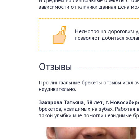
В среднем на лингвальные брекеты стоим
зависимости от клиники данная цена мо
Несмотря на дороговизну,
позволяет добиться желан
Отзывы
Про лингвальные брекеты отзывы исключ
неудивительно.
Захарова Татьяна, 38 лет, г. Новосибир
брекетов, невидимых на зубах. Работая 
такой улыбки мне помогли невидимые бр