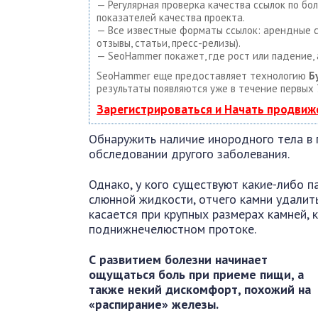
— Регулярная проверка качества ссылок по бо
показателей качества проекта.
— Все известные форматы ссылок: арендные сс
отзывы, статьи, пресс-релизы).
— SeoHammer покажет, где рост или падение, 
SeoHammer еще предоставляет технологию
Б
результаты появляются уже в течение первых 
Зарегистрироваться и Начать продвиж
Обнаружить наличие инородного тела в
обследовании другого заболевания.
Однако, у кого существуют какие-либо 
слюнной жидкости, отчего камни удалить
касается при крупных размерах камней, к
поднижнечелюстном протоке.
С развитием болезни начинает
ощущаться боль при приеме пищи, а
также некий дискомфорт, похожий на
«распирание» железы.