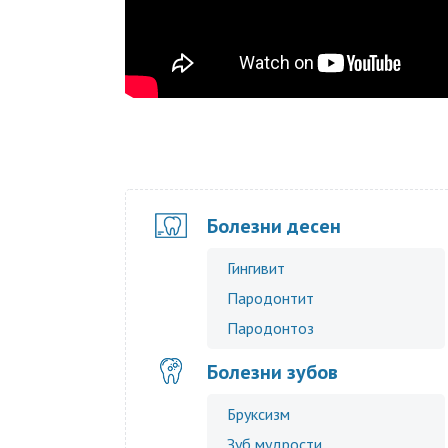
Болезни десен
Гингивит
Пародонтит
Пародонтоз
Болезни зубов
Бруксизм
Зуб мудрости