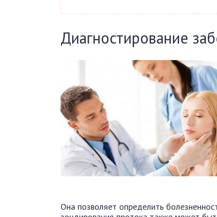
Диагностирование заб
Она позволяет определить болезненност
зондирования протока также может быт