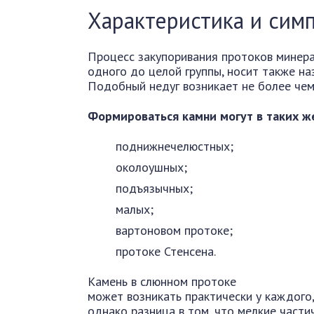
Характеристика и сим
Процесс закупоривания протоков минер
одного до целой группы, носит также н
Подобный недуг возникает не более чем
Формироваться камни могут в таких же
поднижнечелюстных;
околоушных;
подъязычных;
малых;
вартоновом протоке;
протоке Стенсена.
Камень в слюнном протоке
может возникать практически у каждого,
однако разница в том, что мелкие част