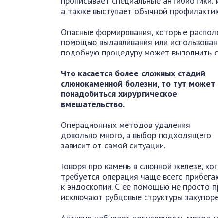
прописывает специальные антибиотики. 
а также выступает обычной профилактик
Опасные формирования, которые располо
помощью выдавливания или использовани
подобную процедуру может выполнить с
Что касается более сложных стадий
слюнокаменной болезни, то тут может
понадобиться хирургическое
вмешательство.
Операционных методов удаления
довольно много, а выбор подходящего
зависит от самой ситуации.
Говоря про камень в слюнной железе, ко
требуется операция чаще всего прибега
к эндоскопии. С ее помощью не просто п
исключают рубцовые структуры закупоре
Активно набирает популярность метод у