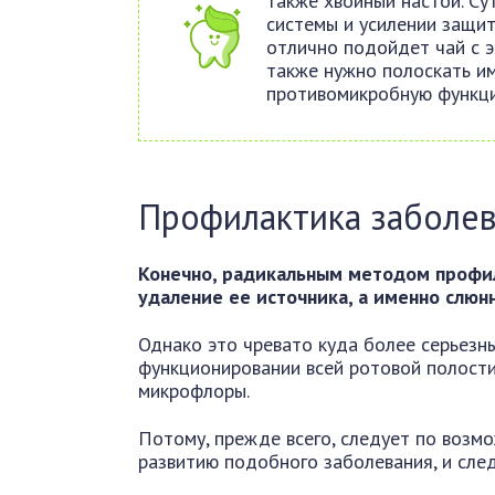
также хвойный настой. Су
системы и усилении защит
отлично подойдет чай с э
также нужно полоскать им
противомикробную функци
Профилактика заболе
Конечно, радикальным методом профи
удаление ее источника, а именно слюн
Однако это чревато куда более серьезн
функционировании всей ротовой полост
микрофлоры.
Потому, прежде всего, следует по возм
развитию подобного заболевания, и сле