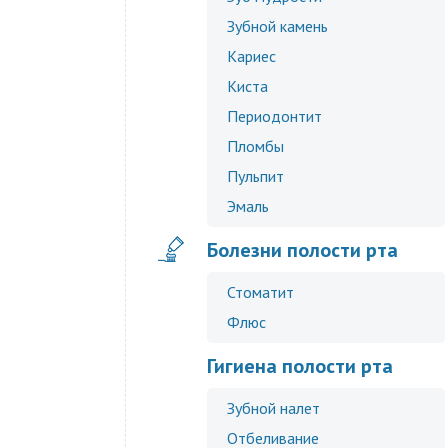
Зубной камень
Кариес
Киста
Периодонтит
Пломбы
Пульпит
Эмаль
Болезни полости рта
Стоматит
Флюс
Гигиена полости рта
Зубной налет
Отбеливание