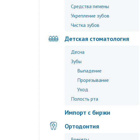
Средства гигиены
Укрепление зубов
Чистка зубов
Детская стоматология
Десна
Зубы
Выпадение
Прорезывание
Уход
Полость рта
Импорт с биржи
Ортодонтия
Брекеты