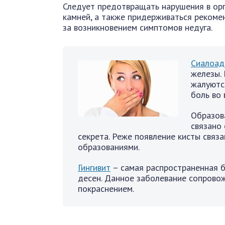
Следует предотвращать нарушения в орг
камней, а также придерживаться рекоме
за возникновением симптомов недуга.
Сиалоад
железы.
жалуютс
боль во 
Образо
связано 
секрета. Реже появление кисты связ
образованиями.
Гингивит
– самая распространенная б
десен. Данное заболевание сопрово
покраснением.