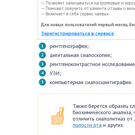
— Позволит записываться на групповые и пер
— Поможет получить от клиента отзывы о визи
— Включает в себя сервис чаевых.
Для новых пользователей первый месяц бе
Зарегистрироваться в сервисе
рентгенография;
дигитальная сиалоскопия;
рентгеноконтрастное исследование
УЗИ;
компьютерная сиалосцинтиграфия.
Также берется образец с
биохимического анализа,
отличить сиалолитиаз от 
полости рта
и других.