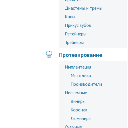
Диастемы и тремы
Капы
Прикус зубов
Ретейнеры
Трейнеры
Протезирование
Имплантация
Методики
Производители
Несъемные
Виниры
Коронки
Люминиры
Съемные