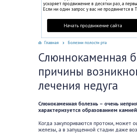
ускоряет продвижение в десятки раз, а первы
Если ни один запрос у вас не продвинется в Т
Начать продвижение сайта
Главная
Болезни полости рта
Слюннокаменная бо
причины возникно
лечения недуга
Слюнокаменная болезнь – очень непри
характеризуется образованием камней
Когда закупориваются протоки, может о
железы, а в запущенной стадии даже во