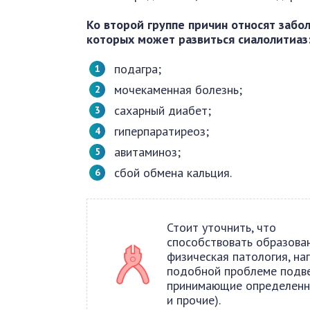
Ко второй группе причин относят забо
которых может развиться сиалолитиаз
подагра;
мочекаменная болезнь;
сахарный диабет;
гиперпаратиреоз;
авитаминоз;
сбой обмена кальция.
Стоит уточнить, что
способствовать образова
физическая патология, на
подобной проблеме подве
принимающие определенны
и прочие).