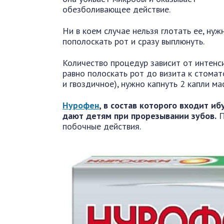
обезболивающее действие.
Ни в коем случае нельзя глотать ее, нуж
пополоскать рот и сразу выплюнуть.
Количество процедур зависит от интенси
равно полоскать рот до визита к стома
и гвоздичное), нужно капнуть 2 капли ма
Нурофен
, в состав которого входит и
дают детям при прорезывании зубов.
П
побочные действия.