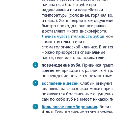
начинаться боль в зубе при
надавливании или воздействии
температуры (холодная, горячая во
и пища). Хоть неприятные ощущени
быстро проходят, они все равно
доставляют много дискомфорта.
Лечить чувствительность зубов
мож
самостоятельно или в
стоматологической клинике. В апте
можно приобрести специальные
пасты, гели или ополаскиватели;
повреждение зуба
. Привычка грыз
временем приводит к различным тра
повреждение остается незаметным,
воспаление десен
. Слабый иммуни
человека на сквозняках может прив
появляются болезненные ощущения,
сам по себе зуб не имеет никаких 
боль после пломбирования
.
Болит 
4 дня. Если в течение этого време