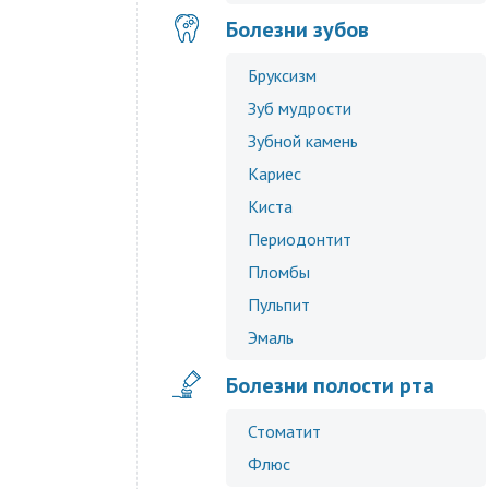
Болезни зубов
Бруксизм
Зуб мудрости
Зубной камень
Кариес
Киста
Периодонтит
Пломбы
Пульпит
Эмаль
Болезни полости рта
Стоматит
Флюс