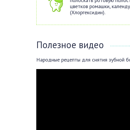
полоскать ротовую полос
цветков ромашки, календу
(Хлоргексидин).
Полезное видео
Народные рецепты для снятия зубной б