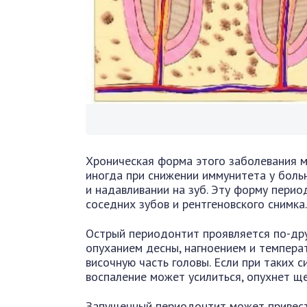
Хроническая форма этого заболевания м
иногда при снижении иммунитета у боль
и надавливании на зуб. Эту форму пери
соседних зубов и рентгеновского снимка.
Острый периодонтит проявляется по-дру
опуханием десны, нагноением и температу
височную часть головы. Если при таких с
воспаление может усилиться, опухнет ще
Запущенный периодонтит может привест