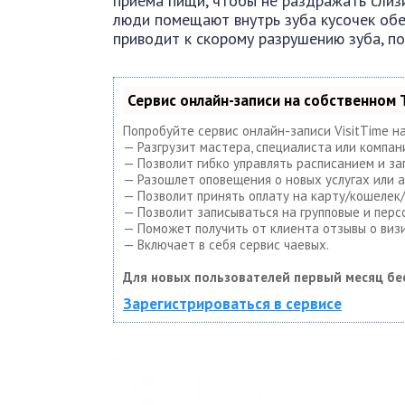
приема пищи, чтобы не раздражать слиз
люди помещают внутрь зуба кусочек обе
приводит к скорому разрушению зуба, по
Сервис онлайн-записи на собственном 
Попробуйте сервис онлайн-записи VisitTime н
— Разгрузит мастера, специалиста или компан
— Позволит гибко управлять расписанием и за
— Разошлет оповещения о новых услугах или а
— Позволит принять оплату на карту/кошелек/
— Позволит записываться на групповые и пер
— Поможет получить от клиента отзывы о визи
— Включает в себя сервис чаевых.
Для новых пользователей первый месяц бе
Зарегистрироваться в сервисе