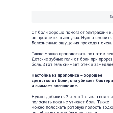
Та
От боли хорошо помогают Ультракаин и 
он продается в ампулах. Нужно смочить 
Болезненные ощущения проходят очень 
Также можно прополоскать рот этим лек
Детские зубные гели от боли при прорез
боль. Этот гель снимает отек и замедля
Настойка из прополиса – хорошее
средство от боли, она убивает бактер
и снимает воспаление.
Нужно добавить 2 ч. л. в 1 стакан воды и
полоскать пока не утихнет боль. Также
можно полоскать ротовую полость водко
она убивает микробы и оказывает