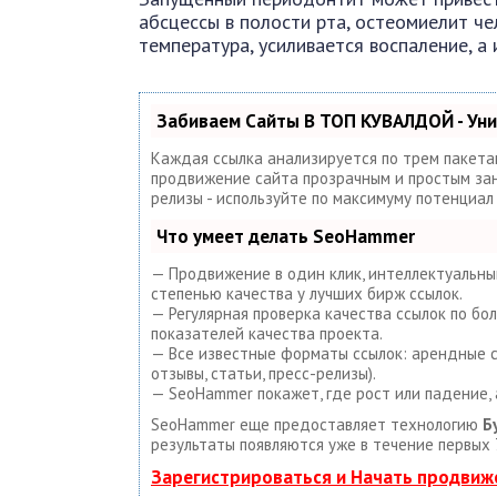
абсцессы в полости рта, остеомиелит ч
температура, усиливается воспаление, а
Забиваем Сайты В ТОП КУВАЛДОЙ - Ун
Каждая ссылка анализируется по трем пакета
продвижение сайта прозрачным и простым занят
релизы - используйте по максимуму потенциа
Что умеет делать SeoHammer
— Продвижение в один клик, интеллектуальный
степенью качества у лучших бирж ссылок.
— Регулярная проверка качества ссылок по бо
показателей качества проекта.
— Все известные форматы ссылок: арендные сс
отзывы, статьи, пресс-релизы).
— SeoHammer покажет, где рост или падение, 
SeoHammer еще предоставляет технологию
Б
результаты появляются уже в течение первых 
Зарегистрироваться и Начать продвиж