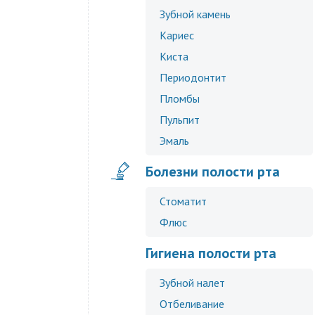
Зубной камень
Кариес
Киста
Периодонтит
Пломбы
Пульпит
Эмаль
Болезни полости рта
Стоматит
Флюс
Гигиена полости рта
Зубной налет
Отбеливание