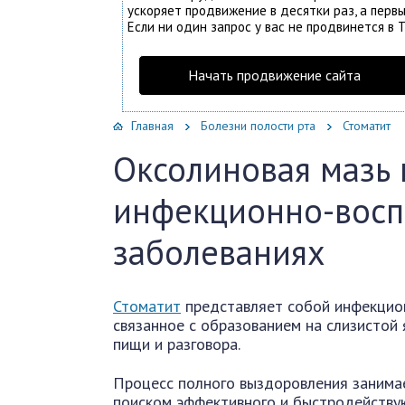
ускоряет продвижение в десятки раз, а первы
Если ни один запрос у вас не продвинется в Т
Начать продвижение сайта
Главная
Болезни полости рта
Стоматит
Оксолиновая мазь 
инфекционно-восп
заболеваниях
Стоматит
представляет собой инфекцион
связанное с образованием на слизистой
пищи и разговора.
Процесс полного выздоровления занима
поиском эффективного и быстродейству