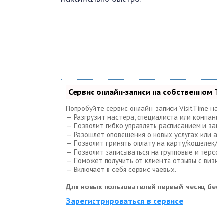
Сервис онлайн-записи на собственном 
Попробуйте сервис онлайн-записи VisitTime н
— Разгрузит мастера, специалиста или компан
— Позволит гибко управлять расписанием и за
— Разошлет оповещения о новых услугах или а
— Позволит принять оплату на карту/кошелек/
— Позволит записываться на групповые и пер
— Поможет получить от клиента отзывы о визи
— Включает в себя сервис чаевых.
Для новых пользователей первый месяц бе
Зарегистрироваться в сервисе