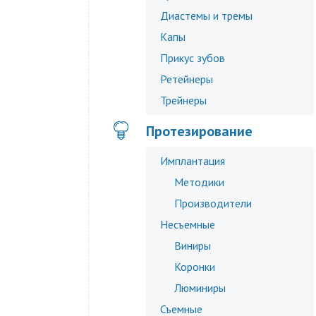
Диастемы и тремы
Капы
Прикус зубов
Ретейнеры
Трейнеры
Протезирование
Имплантация
Методики
Производители
Несъемные
Виниры
Коронки
Люминиры
Съемные