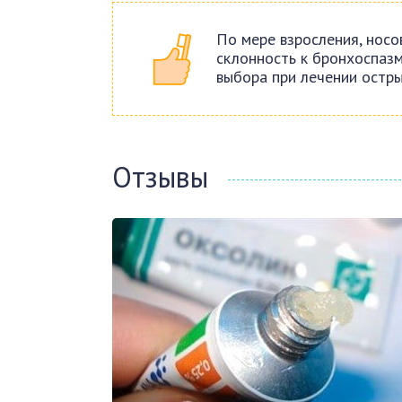
По мере взросления, нос
склонность к бронхоспазм
выбора при лечении остры
Отзывы