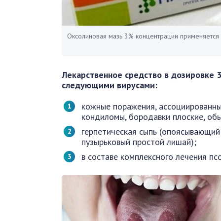
Оксолиновая мазь 3% концентрации применяется 
Лекарственное средство в дозировке 3
следующими вирусами:
кожные поражения, ассоциированны
кондиломы, бородавки плоские, об
герпетическая сыпь (опоясывающий 
пузырьковый простой лишай);
в составе комплексного лечения пс