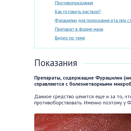
Противопоказания
Как готовить раствор?
Фурацилин для полоскания рта при с
Препарат в форме мази
Видео по теме
Показания
Препараты, содержащие Фурацилин (нит
справляются с болезнетворными микроб
Данное средство ценится еще и за то, чт
противоборствовать. Именно поэтому у Ф