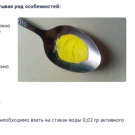
тывая ряд особенностей:
ужно
у
льно
.
необходимо взять на стакан воды 0,02 гр активного