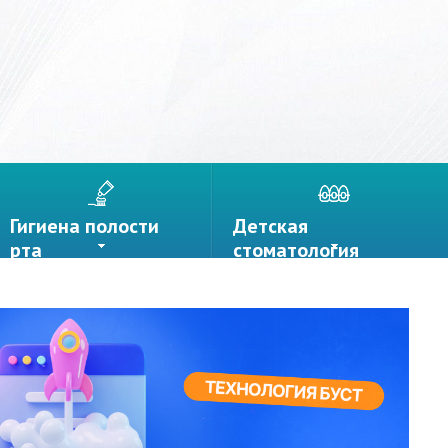
Гигиена полости
Детская
рта
стоматология