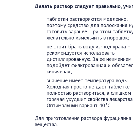
Делать раствор следует правильно, учи
таблетки растворяются медленно,
поэтому средство для полоскания н
готовить заранее. При этом таблетк
желательно измельчить в порошок;
не стоит брать воду из-под крана –
рекомендуется использовать
дистиллированную. За ее неимением
подойдет фильтрованная и обязате
кипяченая;
значение имеет температура воды.
Холодная просто не даст таблетке
полностью раствориться, а слишком
горячая ухудшит свойства лекарства
Оптимальный вариант 40°C.
Для приготовления раствора фурацилина 
вещества.