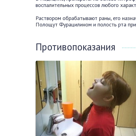
воспалительных процессов любого характ
Раствором обрабатывают раны, его назна
Полощут Фурацилином и полость рта пр
Противопоказания