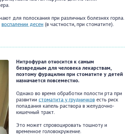
ера.
чают для полоскания при различных болезнях горла.
и
воспалении десен
(в частности, при стоматите).
Нитрофурал относится к самым
безвредным для человека лекарствам,
поэтому фурацилин при стоматите у детей
назначается повсеместно.
Однако во время обработки полости рта при
развитии
стоматита у грудничков
есть риск
попадания капель раствора в желудочно-
кишечный тракт.
Это может спровоцировать тошноту и
временное головокружение.