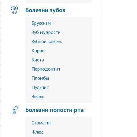
Болезни зубов
Бруксизм
Зуб мудрости
Зубной камень
Кариес
Киста
Периодонтит
Пломбы
Пульпит
Эмаль
Болезни полости рта
Стоматит
Флюс