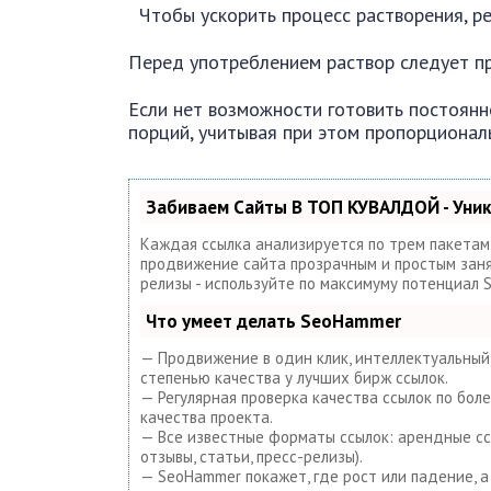
Чтобы ускорить процесс растворения, р
Перед употреблением раствор следует п
Если нет возможности готовить постоянно
порций, учитывая при этом пропорционал
Забиваем Сайты В ТОП КУВАЛДОЙ - Уни
Каждая ссылка анализируется по трем пакетам
продвижение сайта прозрачным и простым заняти
релизы - используйте по максимуму потенциал
Что умеет делать SeoHammer
— Продвижение в один клик, интеллектуальный 
степенью качества у лучших бирж ссылок.
— Регулярная проверка качества ссылок по бол
качества проекта.
— Все известные форматы ссылок: арендные ссы
отзывы, статьи, пресс-релизы).
— SeoHammer покажет, где рост или падение, а