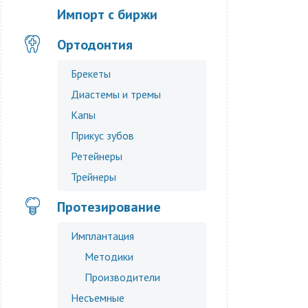
Импорт с биржи
Ортодонтия
Брекеты
Диастемы и тремы
Капы
Прикус зубов
Ретейнеры
Трейнеры
Протезирование
Имплантация
Методики
Производители
Несъемные