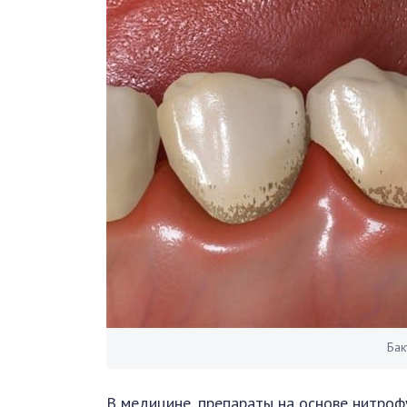
Бак
В медицине, препараты на основе нитроф