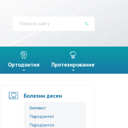
Ортодонтия
Протезирование
Болезни десен
Гингивит
Пародонтит
Пародонтоз