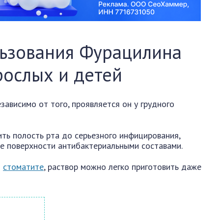
льзования Фурацилина
рослых и детей
зависимо от того, проявляется он у грудного
ить полость рта до серьезного инфицирования,
е поверхности антибактериальными составами.
и
стоматите
, раствор можно легко приготовить даже