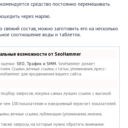
екомендуется средство постоянно перемешивать.
роцедить через марлю.
 свежий состав, можно заготовить его на несколько
ьное соотношение воды и таблеток.
кальные возможности от SeoHammer
 оценки:
SEO, Трафик и SMM.
SeoHammer делает
ем. Ссылки, вечные ссылки, статьи, упоминания, пресс-
 SeoHammer для продвижения вашего сайта.
подбор запросов, покупка самых лучших ссылок с высокой
ее чем 100 показателям и ежедневный пересчет показателей
лки, вечные ссылки, публикации (упоминания, мнения,
 также запросы, на которые нужно обратить внимание.