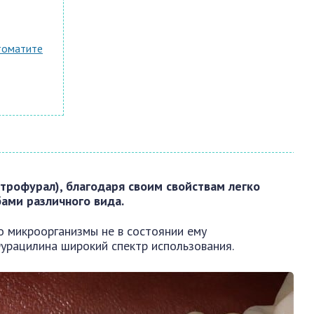
томатите
рофурал), благодаря своим свойствам легко
ами различного вида.
о микроорганизмы не в состоянии ему
урацилина широкий спектр использования.