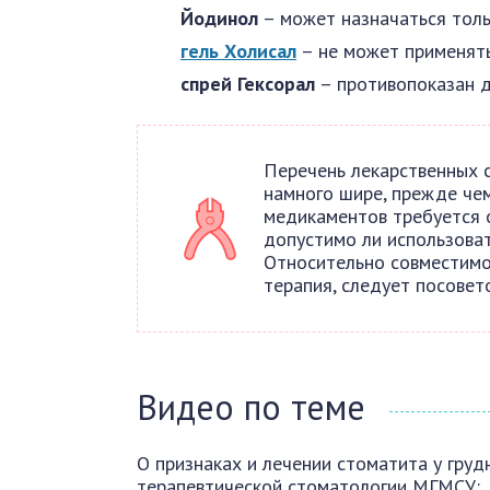
Йодинол
– может назначаться толь
гель Холисал
– не может применять
спрей Гексорал
– противопоказан д
Перечень лекарственных 
намного шире, прежде че
медикаментов требуется о
допустимо ли использоват
Относительно совместимо
терапия, следует посовет
Видео по теме
О признаках и лечении стоматита у гру
терапевтической стоматологии МГМСУ: