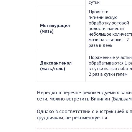
сутки
Провести
гигиеническую
обработку ротовой
Метилурацил
полости, нанести
(мазь)
небольшое количест
мази на язвочки – 2
раза в день
Пораженные участки
Декспантенол
обрабатываются 1 р
(мазь/гель)
в сутки мазью либо 
2 раз в сутки гелем
Нередко в перечне рекомендуемых зажи
сети, можно встретить Винилин (Бальзам
Однако в соответствии с инструкцией к п
грудничкам, не рекомендуется.