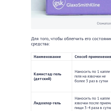
Стоматол
Для того, чтобы облегчить его состоян
средства:
Наименование
Способ применения
Наносить по 1 капле
Камистад-гель
геля на язвочки не
(детский)
более 3 раз в сутки
Наносить по 1 капле
Лидохлор-гель
язвочки после прием
пищи 3-4 раза в сутк