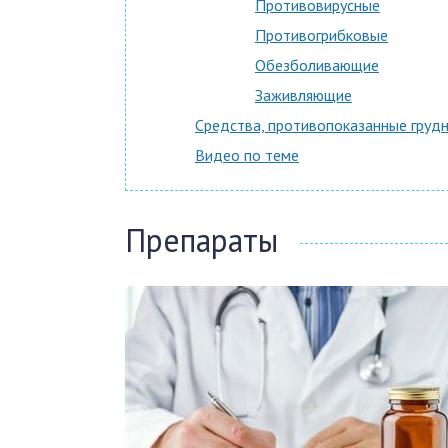
Противовирусные
Противогрибковые
Обезболивающие
Заживляющие
Средства, противопоказанные груд
Видео по теме
Препараты