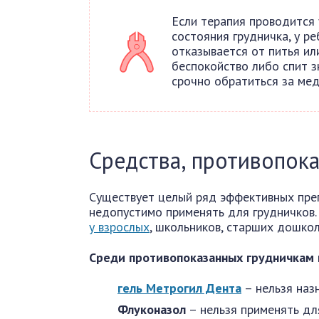
Если терапия проводится 
состояния грудничка, у р
отказывается от питья ил
беспокойство либо спит з
срочно обратиться за ме
Средства, противопок
Существует целый ряд эффективных пре
недопустимо применять для грудничков.
у взрослых
, школьников, старших дошкол
Среди противопоказанных грудничкам
гель Метрогил Дента
– нельзя назн
Флуконазол
– нельзя применять дл