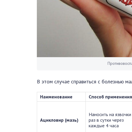
Противовосп
В этом случае справиться с болезнью м
Наименование
Способ применения
Наносить на язвочки
Ацикловир (мазь)
раз в сутки через
каждые 4 часа