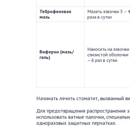
Теброфеновая
Мазать язвочки 3 – 
мазь
раза в сутки
Наносить на язвочки
Виферон (мазь/
слизистой оболочки 
гель)
– 6 раз в сутки
Начинать лечить стоматит, вызванный ви
Для предотвращения распространения з
использовать ватные палочки, специаль
одноразовых защитных перчатках.