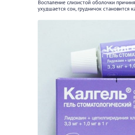
Воспаление слизистой оболочки причиняе
ухудшается сон, грудничок становится к