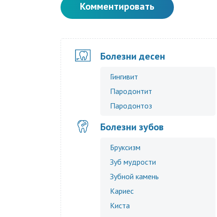
Комментировать
Болезни десен
Гингивит
Пародонтит
Пародонтоз
Болезни зубов
Бруксизм
Зуб мудрости
Зубной камень
Кариес
Киста