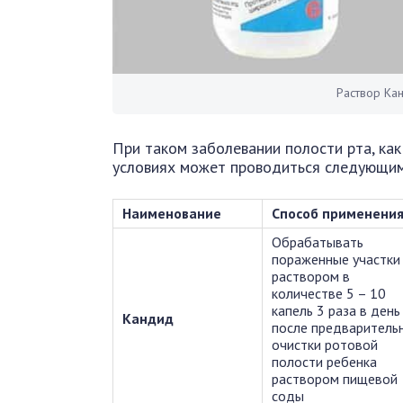
Раствор Ка
При таком заболевании полости рта, как
условиях может проводиться следующим
Наименование
Способ применени
Обрабатывать
пораженные участки
раствором в
количестве 5 – 10
капель 3 раза в день
Кандид
после предваритель
очистки ротовой
полости ребенка
раствором пищевой
соды