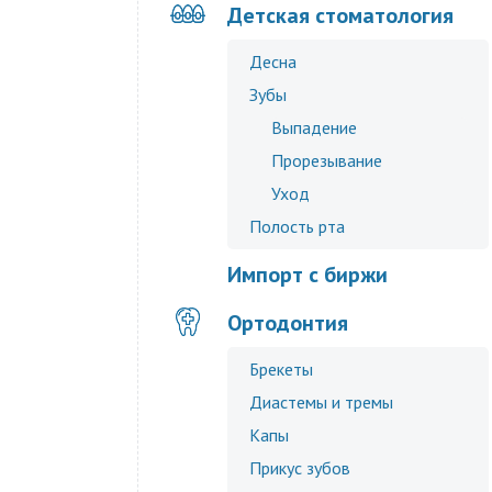
Детская стоматология
Десна
Зубы
Выпадение
Прорезывание
Уход
Полость рта
Импорт с биржи
Ортодонтия
Брекеты
Диастемы и тремы
Капы
Прикус зубов