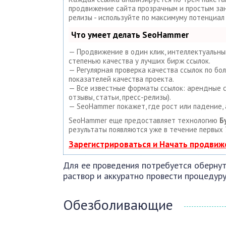
продвижение сайта прозрачным и простым занят
релизы - используйте по максимуму потенциа
Что умеет делать SeoHammer
— Продвижение в один клик, интеллектуальный
степенью качества у лучших бирж ссылок.
— Регулярная проверка качества ссылок по бо
показателей качества проекта.
— Все известные форматы ссылок: арендные сс
отзывы, статьи, пресс-релизы).
— SeoHammer покажет, где рост или падение, 
SeoHammer еще предоставляет технологию
Б
результаты появляются уже в течение первых 
Зарегистрироваться и Начать продвиж
Для ее проведения потребуется обернут
раствор и аккуратно провести процедуру
Обезболивающие