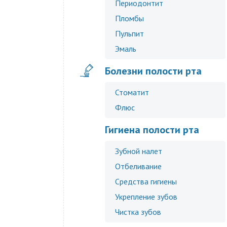
Периодонтит
Пломбы
Пульпит
Эмаль
Болезни полости рта
Стоматит
Флюс
Гигиена полости рта
Зубной налет
Отбеливание
Средства гигиены
Укрепление зубов
Чистка зубов