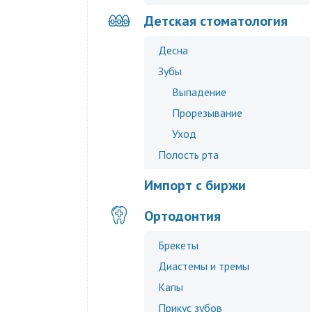
Детская стоматология
Десна
Зубы
Выпадение
Прорезывание
Уход
Полость рта
Импорт с биржи
Ортодонтия
Брекеты
Диастемы и тремы
Капы
Прикус зубов