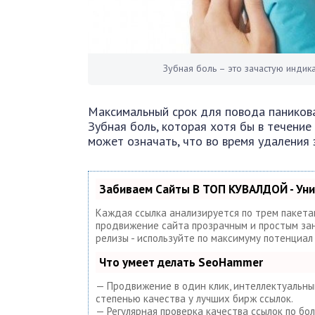
Зубная боль – это зачастую индик
Максимальный срок для повода паникова
Зубная боль, которая хотя бы в течение
может означать, что во время удаления
Забиваем Сайты В ТОП КУВАЛДОЙ - Ун
Каждая ссылка анализируется по трем пакета
продвижение сайта прозрачным и простым занят
релизы - используйте по максимуму потенциа
Что умеет делать SeoHammer
— Продвижение в один клик, интеллектуальный
степенью качества у лучших бирж ссылок.
— Регулярная проверка качества ссылок по бо