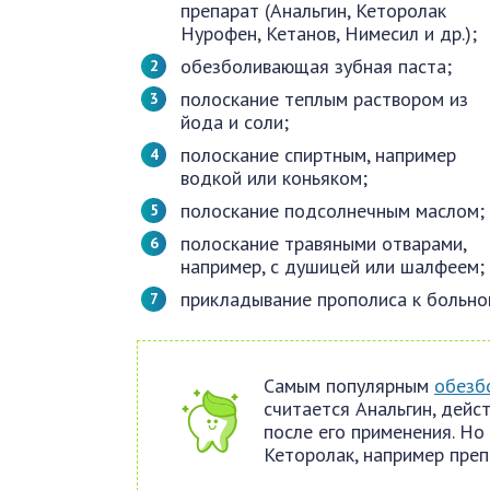
препарат (Анальгин, Кеторолак
Нурофен, Кетанов, Нимесил и др.);
обезболивающая зубная паста;
полоскание теплым раствором из
йода и соли;
полоскание спиртным, например
водкой или коньяком;
полоскание подсолнечным маслом;
полоскание травяными отварами,
например, с душицей или шалфеем;
прикладывание прополиса к больном
Самым популярным
обезб
считается Анальгин, дейс
после его применения. Но
Кеторолак, например преп