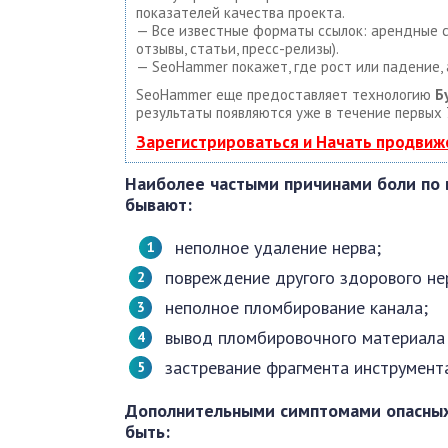
показателей качества проекта.
— Все известные форматы ссылок: арендные сс
отзывы, статьи, пресс-релизы).
— SeoHammer покажет, где рост или падение, 
SeoHammer еще предоставляет технологию
Б
результаты появляются уже в течение первых 
Зарегистрироваться и Начать продвиж
Наиболее частыми причинами боли по в
бывают:
неполное удаление нерва;
повреждение другого здорового не
неполное пломбирование канала;
вывод пломбировочного материала 
застревание фрагмента инструмента
Дополнительными симптомами опасных 
быть: