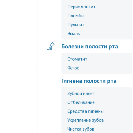
Периодонтит
Пломбы
Пульпит
Эмаль
Болезни полости рта
Стоматит
Флюс
Гигиена полости рта
Зубной налет
Отбеливание
Средства гигиены
Укрепление зубов
Чистка зубов