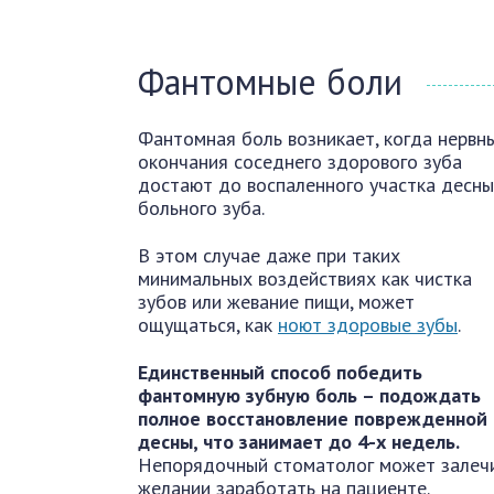
Фантомные боли
Фантомная боль возникает, когда нервн
окончания соседнего здорового зуба
достают до воспаленного участка десны
больного зуба.
В этом случае даже при таких
минимальных воздействиях как чистка
зубов или жевание пищи, может
ощущаться, как
ноют здоровые зубы
.
Единственный способ победить
фантомную зубную боль – подождать
полное восстановление поврежденной
десны, что занимает до 4-х недель.
Непорядочный стоматолог может залечит
желании заработать на пациенте.