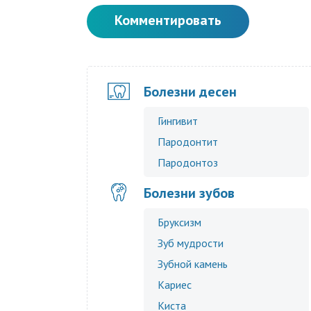
Комментировать
Болезни десен
Гингивит
Пародонтит
Пародонтоз
Болезни зубов
Бруксизм
Зуб мудрости
Зубной камень
Кариес
Киста