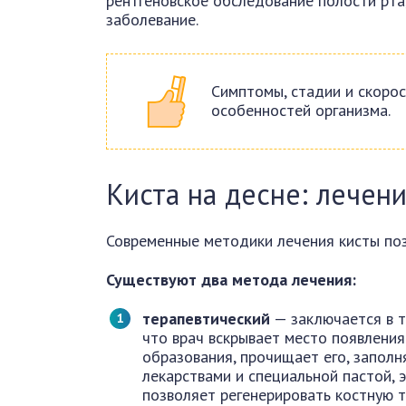
рентгеновское обследование полости рта
заболевание.
Симптомы, стадии и скорос
особенностей организма.
Киста на десне: лечен
Современные методики лечения кисты поз
Существуют два метода лечения:
терапевтический
— заключается в т
что врач вскрывает место появления
образования, прочищает его, заполн
лекарствами и специальной пастой, 
позволяет регенерировать костную т