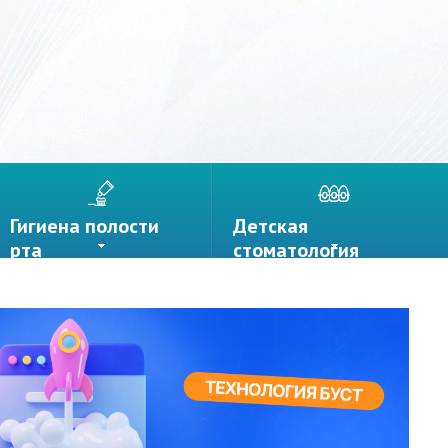
Гигиена полости
Детская
рта
стоматология