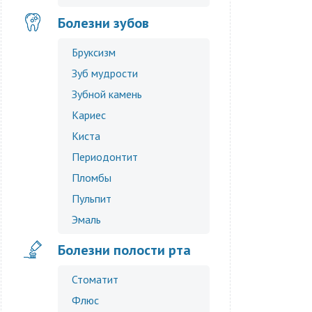
Болезни зубов
Бруксизм
Зуб мудрости
Зубной камень
Кариес
Киста
Периодонтит
Пломбы
Пульпит
Эмаль
Болезни полости рта
Стоматит
Флюс