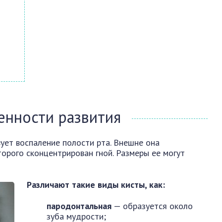
енности развития
ует воспаление полости рта. Внешне она
торого сконцентрирован гной. Размеры ее могут
Различают такие виды кисты, как:
пародонтальная
— образуется около
зуба мудрости;