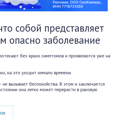
что собой представляет
ем опасно заболевание
ротекают без ярких симптомов и проявляются уже на
но, на это уходит немало времени.
 не вызывает беспокойства. В этом и заключается
остоянии она легко может перерасти в раковую
тия