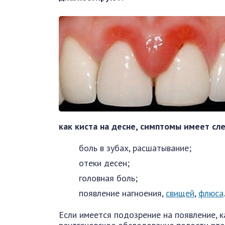
как киста на десне, симптомы имеет с
боль в зубах, расшатывание;
отеки десен;
головная боль;
появление нагноения,
свищей
,
флюса
.
Если имеется подозрение на появление, к