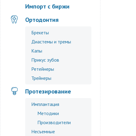
Импорт с биржи
Ортодонтия
Брекеты
Диастемы и тремы
Капы
Прикус зубов
Ретейнеры
Трейнеры
Протезирование
Имплантация
Методики
Производители
Несъемные