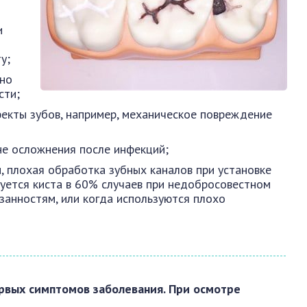
и
у;
но
сти;
екты зубов, например, механическое повреждение
не осложнения после инфекций;
и, плохая обработка зубных каналов при установке
зуется киста в 60% случаев при недобросовестном
занностям, или когда используются плохо
ервых симптомов заболевания. При осмотре