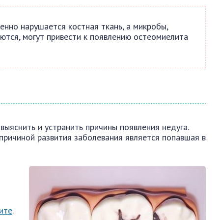
енно нарушается костная ткань, а микробы,
ются, могут привести к появлению остеомиелита
выяснить и устранить причины появления недуга.
причиной развития заболевания является попавшая в
ите
.