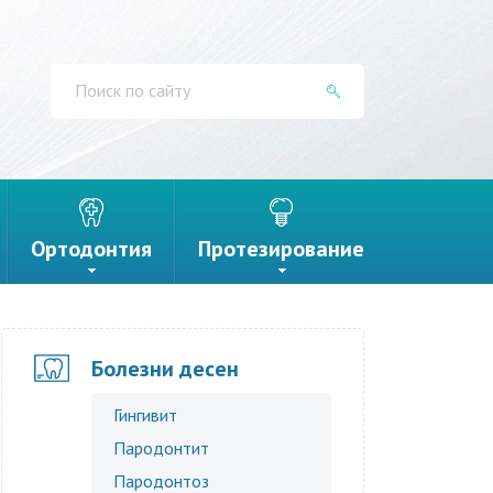
Ортодонтия
Протезирование
Болезни десен
Гингивит
Пародонтит
Пародонтоз