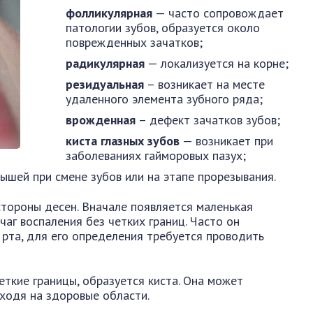
фолликулярная
— часто сопровождает
патологии зубов, образуется около
поврежденных зачатков;
радикулярная
— локализуется на корне;
резидуальная
– возникает на месте
удаленного элемента зубного ряда;
врожденная
– дефект зачатков зубов;
киста глазных зубов
— возникает при
заболеваниях гайморовых пазух;
ышей при смене зубов или на этапе прорезывания.
тороны десен. Вначале появляется маленькая
чаг воспаления без четких границ. Часто он
рта, для его определения требуется проводить
еткие границы, образуется киста. Она может
еходя на здоровые области.